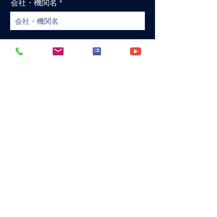
会社・機関名
部署・ご所属名
お名前
メールアドレス
電話番号