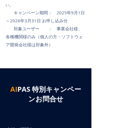
。
い
​
キャンペーン期間： 2025年9月1日
～2026年3月31日 お申し込み分
対象ユーザー ： 事業会社様、
各種機関様のみ（個人の方・ソフトウェ
ア開発会社様は対象外）
AI
PAS
特別キャンペー
ンお問合せ