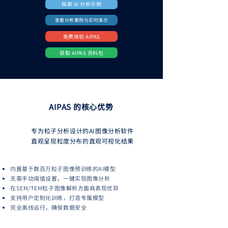
探索 AI 分析示例
查看分析案例与实时演示
免费体验 AIPAS
获取 AIPAS 资料包
AIPAS 的核心优势
专为粒子分析设计的AI图像分析软件
直观呈现粒度分布的直观可视化结果
内置基于数百万粒子图像预训练的AI模型
无需手动阈值设置，一键实现图像分析
在SEM/TEM粒子图像解析方面具表现优异
支持用户定制化训练，打造专属模型
完全离线运行，确保数据安全