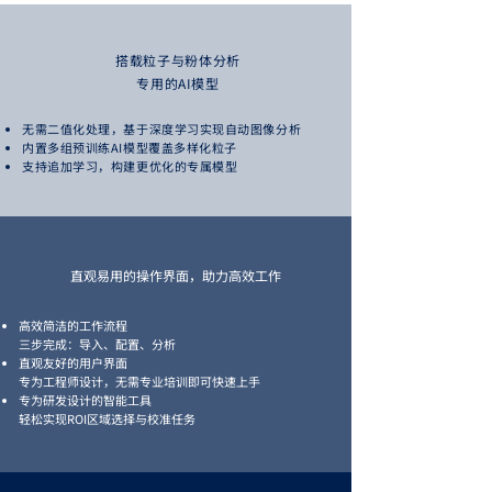
搭载粒子与粉体
分析
专用的AI模型
无需二值化处理，基于深度学习实现自动图像分析
内置多组预训练AI模型覆盖多样化粒子
支持追加学习，构建更优化的专属模型
直观易用的操作界面，助力高效工作
高效简洁的工作流程
三步完成：导入、配置、分析
直观友好的用户界面
专为工程师设计，无需专业培训即可快速上手
专为研发设计的智能工具
轻松实现ROI区域选择与校准任务