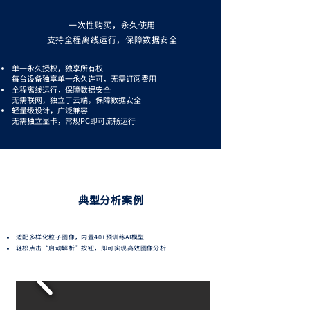
一次性购买，永久使用
支持全程离线运行，保障数据安全
单一永久授权，独享所有权
每台设备独享单一永久许可，无需订阅费用
全程离线运行，保障数据安全
无需联网，独立于云端，保障数据安全
轻量级设计，广泛兼容
无需独立显卡，常规PC即可流畅运行
典型
分析
案例
适配多样化粒子图像，内置40+预训练AI模型
轻松点击“启动解析”按钮，即可实现高效图像分析